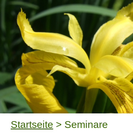
Startseite
> Seminare