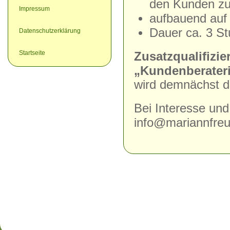
den Kunden zu
Impressum
aufbauend auf
Dauer ca. 3 St
Datenschutzerklärung
Startseite
Zusatzqualifizi
„Kundenberateri
wird demnächst 
Bei Interesse und
info@mariannfreu