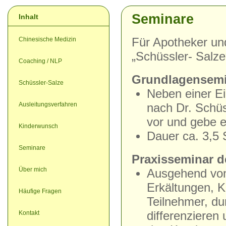
Seminare
Inhalt
Chinesische Medizin
Für Apotheker un
„Schüssler- Salze
Coaching / NLP
Grundlagensemin
Schüssler-Salze
Neben einer Ei
Ausleitungsverfahren
nach Dr. Schüss
vor und gebe e
Kinderwunsch
Dauer ca. 3,5 
Seminare
Praxisseminar d
Über mich
Ausgehend von 
Erkältungen, K
Häufige Fragen
Teilnehmer, du
Kontakt
differenzieren 