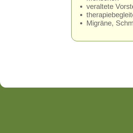
veraltete Vorst
therapiebeglei
Migräne, Schm