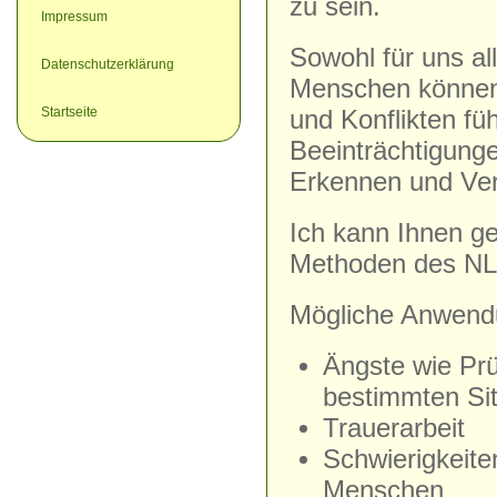
zu sein.
Impressum
Sowohl für uns a
Datenschutzerklärung
Menschen können 
Startseite
und Konflikten füh
Beeinträchtigunge
Erkennen und Ver
Ich kann Ihnen ge
Methoden des NLP
Mögliche Anwend
Ängste wie Prü
bestimmten Sit
Trauerarbeit
Schwierigkeit
Menschen