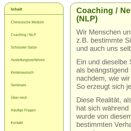
Coaching / Ne
Inhalt
(NLP)
Chinesische Medizin
Wir Menschen unt
Coaching / NLP
z.B. bestimmte S
und auch uns sel
Schüssler-Salze
Ausleitungsverfahren
Ein und dieselbe
als beängstigend
Kinderwunsch
nachdem, wie wir
So erzeugt sich j
Seminare
Über mich
Diese Realität, a
hat sich während 
Häufige Fragen
wurde von diesem
Kontakt
bestimmten Verha